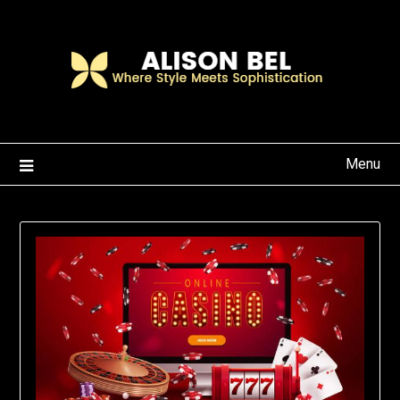
Skip
to
content
Menu