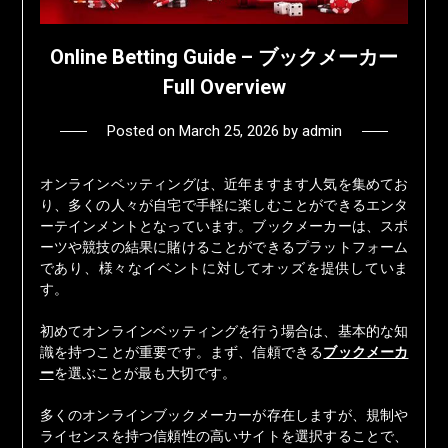
Online Betting Guide – ブックメーカー
Full Overview
Posted on
March 25, 2026
by
admin
オンラインベッティングは、近年ますます人気を集めてお
り、多くの人々が自宅で手軽に楽しむことができるエンタ
ーテインメントとなっています。ブックメーカーは、スポ
ーツや競技の結果に賭けることができるプラットフォーム
であり、様々なイベントに対してオッズを提供していま
す。
初めてオンラインベッティングを行う場合は、基本的な知
識を持つことが重要です。まず、信頼できる
ブックメーカ
ー
を選ぶことが最も大切です。
多くのオンラインブックメーカーが存在しますが、規制や
ライセンスを持つ信頼性の高いサイトを選択することで、