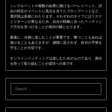
シングルベットや複数の結果に賭けるパーレイベット、試
合の特定のイベントに焦点を当てたプロップベットなど、
選択肢は多岐にわたります。それぞれのタイプにはリスク
とリターンが異なるため、自分の戦略に合ったベッティン
グ方法を見つけることが成功の鍵となります。
最後に、冷静に楽しむことが重要です。勝つこともあれば
負けることもありますが、感情に流されず、自分の予算を
守ることが大切です。
オンラインベッティングは楽しむためのものであり、責任
を持って取り組むことが成功への道です。
SEARCH
FOR: