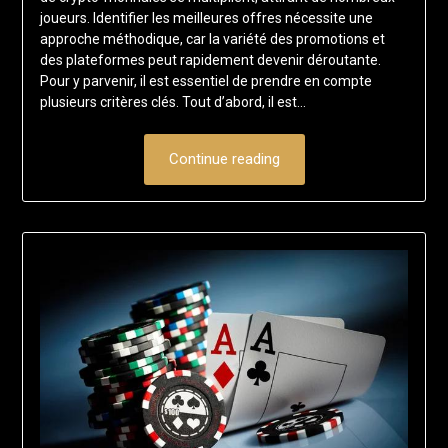
joueurs. Identifier les meilleures offres nécessite une
approche méthodique, car la variété des promotions et
des plateformes peut rapidement devenir déroutante.
Pour y parvenir, il est essentiel de prendre en compte
plusieurs critères clés. Tout d’abord, il est…
Continue reading