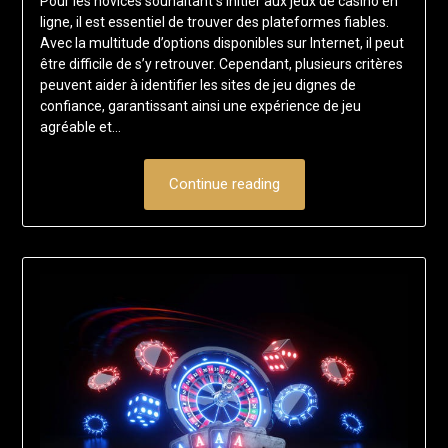
Pour les novices souhaitant s’initier aux jeux de casino en
ligne, il est essentiel de trouver des plateformes fiables.
Avec la multitude d’options disponibles sur Internet, il peut
être difficile de s’y retrouver. Cependant, plusieurs critères
peuvent aider à identifier les sites de jeu dignes de
confiance, garantissant ainsi une expérience de jeu
agréable et…
Continue reading