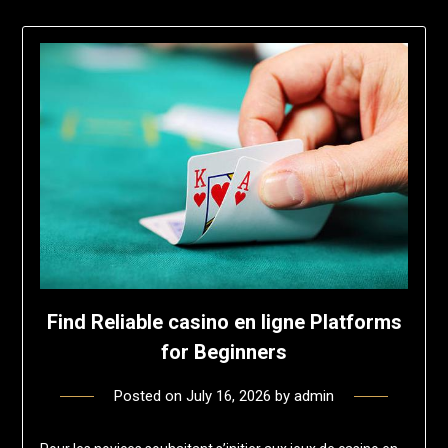
Find Reliable casino en ligne Platforms
for Beginners
Posted on
July 16, 2026
by
admin