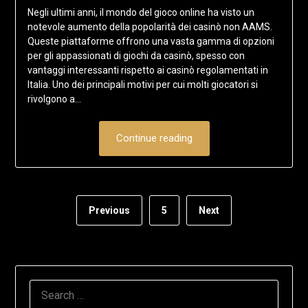
Negli ultimi anni, il mondo del gioco online ha visto un
notevole aumento della popolarità dei casinò non AAMS.
Queste piattaforme offrono una vasta gamma di opzioni
per gli appassionati di giochi da casinò, spesso con
vantaggi interessanti rispetto ai casinò regolamentati in
Italia. Uno dei principali motivi per cui molti giocatori si
rivolgono a…
Continue reading
Previous
5
Next
SEARCH
FOR: