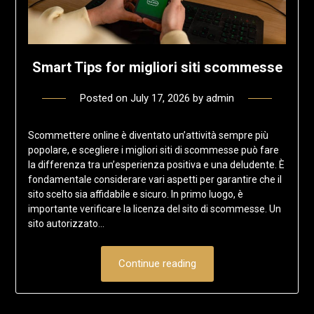
Smart Tips for migliori siti scommesse
Posted on
July 17, 2026
by
admin
Scommettere online è diventato un’attività sempre più
popolare, e scegliere i migliori siti di scommesse può fare
la differenza tra un’esperienza positiva e una deludente. È
fondamentale considerare vari aspetti per garantire che il
sito scelto sia affidabile e sicuro. In primo luogo, è
importante verificare la licenza del sito di scommesse. Un
sito autorizzato…
Continue reading