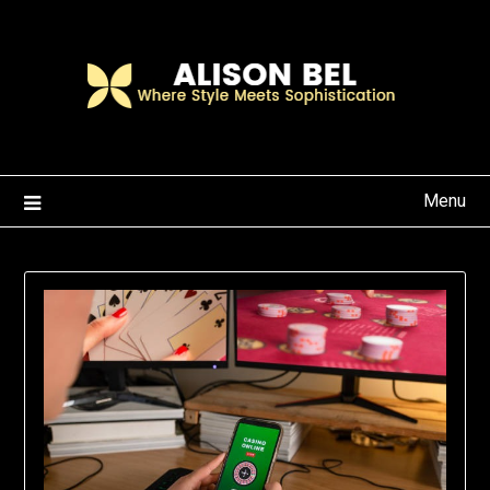
Skip
to
content
Menu