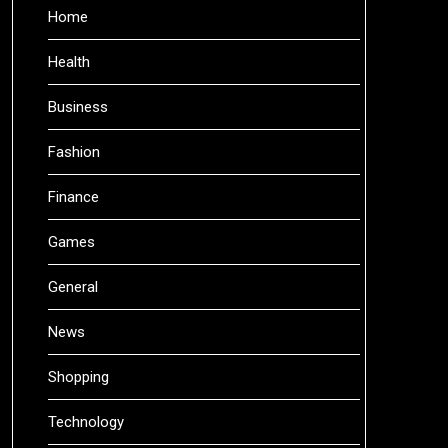
Home
Health
Business
Fashion
Finance
Games
General
News
Shopping
Technology