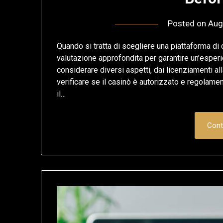
Posted on
Aug
Quando si tratta di scegliere una piattaforma di
valutazione approfondita per garantire un’esperi
considerare diversi aspetti, dai licenziamenti alla
verificare se il casinò è autorizzato e regolame
il…
Cont