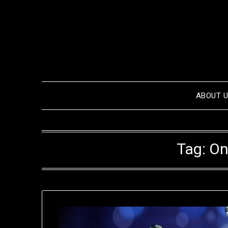
Skip
to
content
ABOUT 
Tag:
On