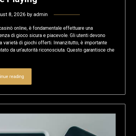
ust 8, 2026
by
admin
 casinò online, è fondamentale effettuare una
enza di gioco sicura e piacevole. Gli utenti devono
 varietà di giochi offerti. Innanzitutto, è importante
ntato da un’autorità riconosciuta. Questo garantisce che
inue reading