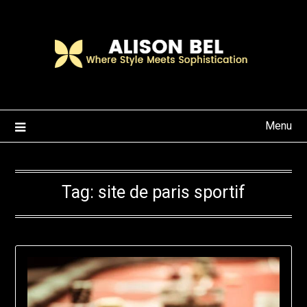
Skip
to
content
Menu
Tag:
site de paris sportif