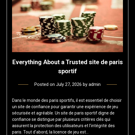
Everything About a Trusted site de paris
sportif
Posted on
July 27, 2026
by
admin
Dans le monde des paris sportifs, il est essentiel de choisir
un site de confiance pour garantir une expérience de jeu
sécurisée et agréable. Un site de paris sportif digne de
confiance se distingue par plusieurs critères clés qui
assurent la protection des utilisateurs et l’intégrité des
paris. Tout d’abord, la licence de jeu est…