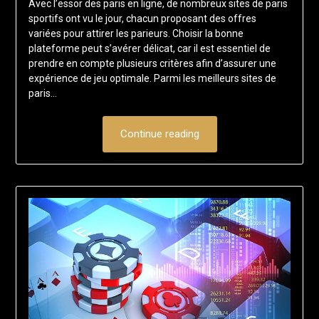
Avec l’essor des paris en ligne, de nombreux sites de paris
sportifs ont vu le jour, chacun proposant des offres
variées pour attirer les parieurs. Choisir la bonne
plateforme peut s’avérer délicat, car il est essentiel de
prendre en compte plusieurs critères afin d’assurer une
expérience de jeu optimale. Parmi les meilleurs sites de
paris…
Continue reading