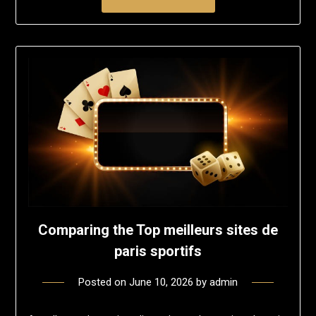
Comparing the Top meilleurs sites de
paris sportifs
Posted on
June 10, 2026
by
admin