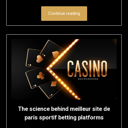
Continue reading
The science behind meilleur site de
paris sportif betting platforms