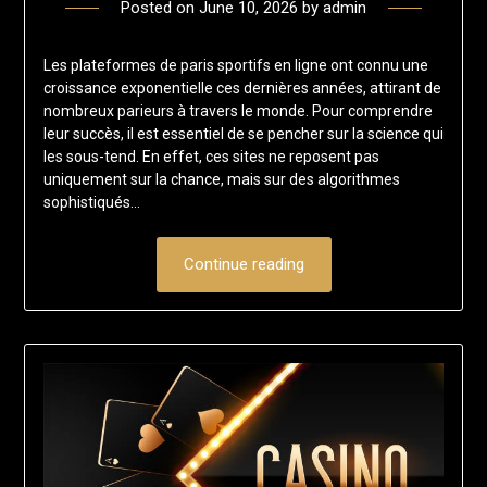
Posted on
June 10, 2026
by
admin
Les plateformes de paris sportifs en ligne ont connu une
croissance exponentielle ces dernières années, attirant de
nombreux parieurs à travers le monde. Pour comprendre
leur succès, il est essentiel de se pencher sur la science qui
les sous-tend. En effet, ces sites ne reposent pas
uniquement sur la chance, mais sur des algorithmes
sophistiqués…
Continue reading