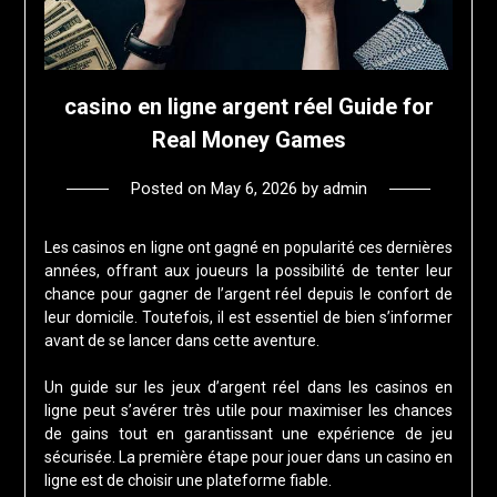
casino en ligne argent réel Guide for
Real Money Games
Posted on
May 6, 2026
by
admin
Les casinos en ligne ont gagné en popularité ces dernières
années, offrant aux joueurs la possibilité de tenter leur
chance pour gagner de l’argent réel depuis le confort de
leur domicile. Toutefois, il est essentiel de bien s’informer
avant de se lancer dans cette aventure.
Un guide sur les jeux d’argent réel dans les casinos en
ligne peut s’avérer très utile pour maximiser les chances
de gains tout en garantissant une expérience de jeu
sécurisée. La première étape pour jouer dans un casino en
ligne est de choisir une plateforme fiable.