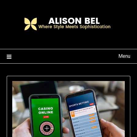
Skip
to
content
Menu