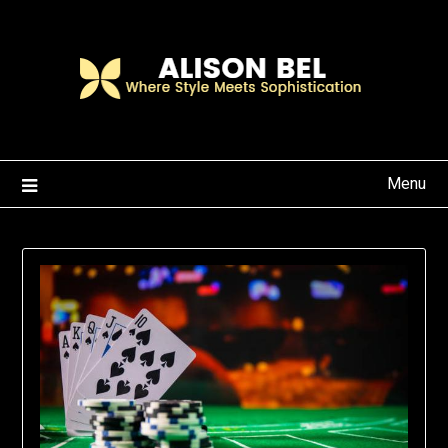
Skip
to
content
Menu