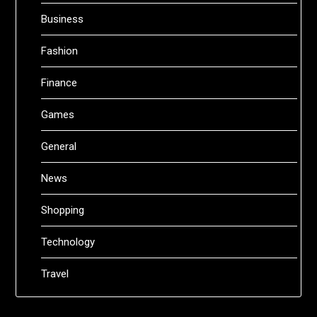
Business
Fashion
Finance
Games
General
News
Shopping
Technology
Travel