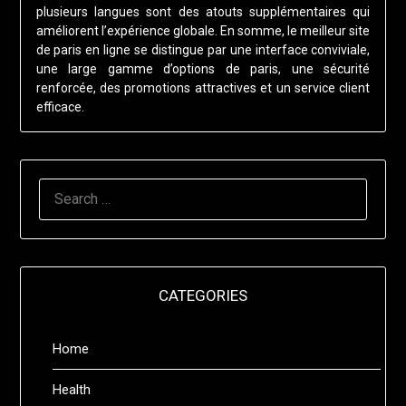
plusieurs langues sont des atouts supplémentaires qui
améliorent l’expérience globale. En somme, le meilleur site
de paris en ligne se distingue par une interface conviviale,
une large gamme d’options de paris, une sécurité
renforcée, des promotions attractives et un service client
efficace.
SEARCH
FOR:
CATEGORIES
Home
Health