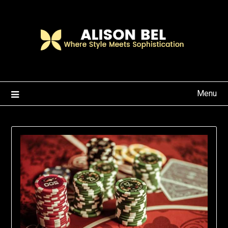
Skip
to
content
Menu