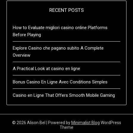
RECENT POSTS
How to Evaluate migliori casino online Platforms
Before Playing
Explore Casino che pagano subito A Complete
Overview
A Practical Look at casino en ligne
Bonus Casino En Ligne Avec Conditions Simples
Casino en Ligne That Offers Smooth Mobile Gaming
© 2026 Alison Bel
| Powered by
Minimalist Blog
WordPress
Theme