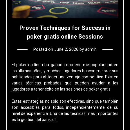
Proven Techniques for Success in
poker gratis online Sessions
Posted on
June 2, 2026
by
admin
El poker en línea ha ganado una enorme popularidad en
los últimos años, y muchos jugadores buscan mejorar sus
habilidades para obtener una ventaja competitiva. Existen
varias técnicas probadas que pueden ayudar a los
jugadores a tener éxito en las sesiones de poker gratis.
Estas estrategias no solo son efectivas, sino que también
son accesibles para todos, independientemente de su
nivel de experiencia. Una de las técnicas más importantes
es la gestión del bankroll.