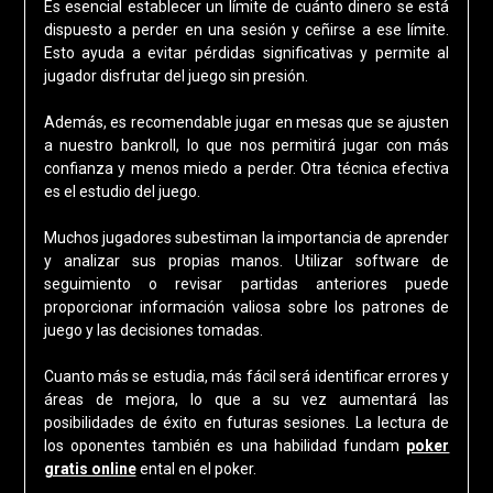
Es esencial establecer un límite de cuánto dinero se está
dispuesto a perder en una sesión y ceñirse a ese límite.
Esto ayuda a evitar pérdidas significativas y permite al
jugador disfrutar del juego sin presión.
Además, es recomendable jugar en mesas que se ajusten
a nuestro bankroll, lo que nos permitirá jugar con más
confianza y menos miedo a perder. Otra técnica efectiva
es el estudio del juego.
Muchos jugadores subestiman la importancia de aprender
y analizar sus propias manos. Utilizar software de
seguimiento o revisar partidas anteriores puede
proporcionar información valiosa sobre los patrones de
juego y las decisiones tomadas.
Cuanto más se estudia, más fácil será identificar errores y
áreas de mejora, lo que a su vez aumentará las
posibilidades de éxito en futuras sesiones. La lectura de
los oponentes también es una habilidad fundam
poker
gratis online
ental en el poker.