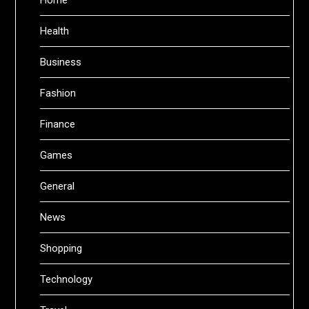
Home
Health
Business
Fashion
Finance
Games
General
News
Shopping
Technology