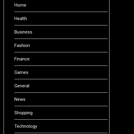
Home
Health
Business
Fashion
Finance
Games
General
News
Shopping
Technology