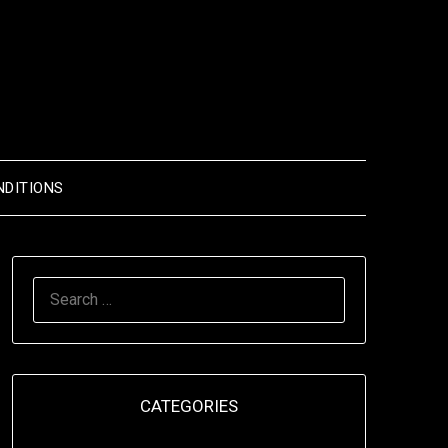
NDITIONS
SEARCH
FOR:
CATEGORIES