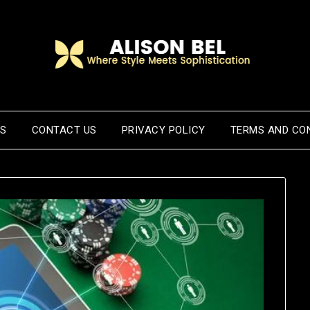
US
CONTACT US
PRIVACY POLICY
TERMS AND CO