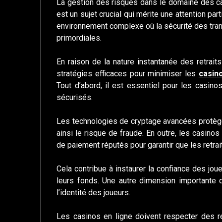
La gestion des risques dans le domaine des casi
est un sujet crucial qui mérite une attention par
environnement complexe où la sécurité des trans
primordiales.
En raison de la nature instantanée des retrait
stratégies efficaces pour minimiser les
casino
Tout d’abord, il est essentiel pour les casi
sécurisés.
Les technologies de cryptage avancées protègen
ainsi le risque de fraude. En outre, les casino
de paiement réputés pour garantir que les retrai
Cela contribue à instaurer la confiance des joue
leurs fonds. Une autre dimension importante d
l’identité des joueurs.
Les casinos en ligne doivent respecter des ré