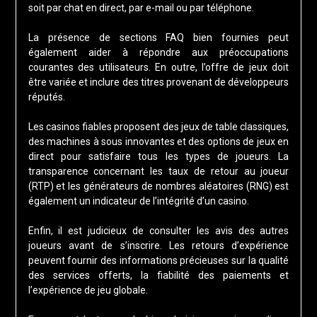
soit par chat en direct, par e-mail ou par téléphone.
La présence de sections FAQ bien fournies peut
également aider à répondre aux préoccupations
courantes des utilisateurs. En outre, l’offre de jeux doit
être variée et inclure des titres provenant de développeurs
réputés.
Les casinos fiables proposent des jeux de table classiques,
des machines à sous innovantes et des options de jeux en
direct pour satisfaire tous les types de joueurs. La
transparence concernant les taux de retour au joueur
(RTP) et les générateurs de nombres aléatoires (RNG) est
également un indicateur de l’intégrité d’un casino.
Enfin, il est judicieux de consulter les avis des autres
joueurs avant de s’inscrire. Les retours d’expérience
peuvent fournir des informations précieuses sur la qualité
des services offerts, la fiabilité des paiements et
l’expérience de jeu globale.