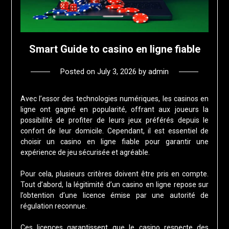
Smart Guide to casino en ligne fiable
Posted on
July 3, 2026
by
admin
Avec l’essor des technologies numériques, les casinos en
ligne ont gagné en popularité, offrant aux joueurs la
possibilité de profiter de leurs jeux préférés depuis le
confort de leur domicile. Cependant, il est essentiel de
choisir un casino en ligne fiable pour garantir une
expérience de jeu sécurisée et agréable.
Pour cela, plusieurs critères doivent être pris en compte.
Tout d’abord, la légitimité d’un casino en ligne repose sur
l’obtention d’une licence émise par une autorité de
régulation reconnue.
Ces licences garantissent que le casino respecte des