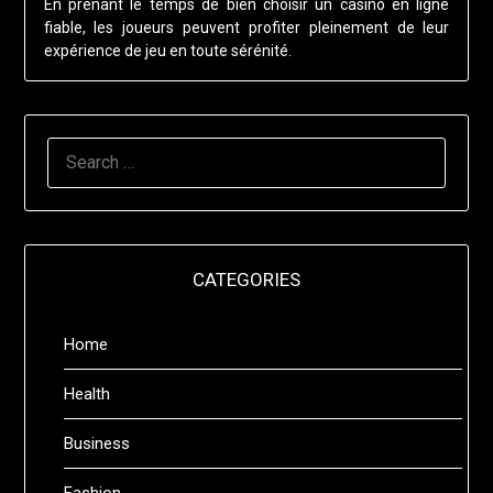
En prenant le temps de bien choisir un casino en ligne
fiable, les joueurs peuvent profiter pleinement de leur
expérience de jeu en toute sérénité.
SEARCH
FOR:
CATEGORIES
Home
Health
Business