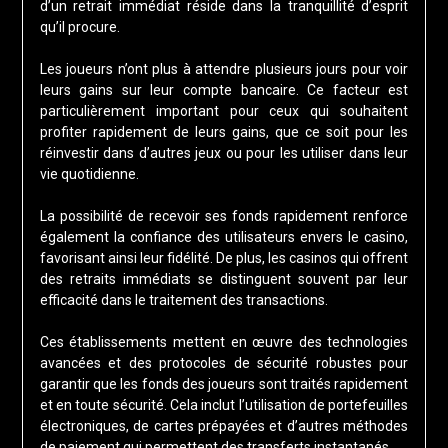
d’un retrait immédiat réside dans la tranquillité d’esprit
qu’il procure.
Les joueurs n’ont plus à attendre plusieurs jours pour voir
leurs gains sur leur compte bancaire. Ce facteur est
particulièrement important pour ceux qui souhaitent
profiter rapidement de leurs gains, que ce soit pour les
réinvestir dans d’autres jeux ou pour les utiliser dans leur
vie quotidienne.
La possibilité de recevoir ses fonds rapidement renforce
également la confiance des utilisateurs envers le casino,
favorisant ainsi leur fidélité. De plus, les casinos qui offrent
des retraits immédiats se distinguent souvent par leur
efficacité dans le traitement des transactions.
Ces établissements mettent en œuvre des technologies
avancées et des protocoles de sécurité robustes pour
garantir que les fonds des joueurs sont traités rapidement
et en toute sécurité. Cela inclut l’utilisation de portefeuilles
électroniques, de cartes prépayées et d’autres méthodes
de paiement qui permettent des transferts instantanés.